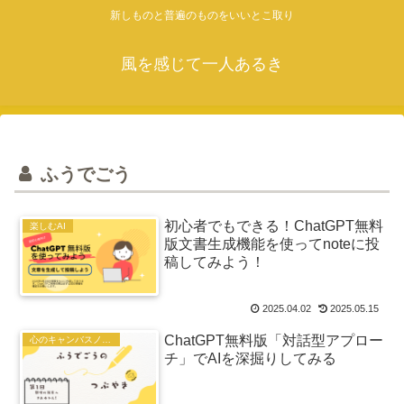
新しものと普遍のものをいいとこ取り
風を感じて一人あるき
ふうでごう
初心者でもできる！ChatGPT無料
楽しむAI
版文書生成機能を使ってnoteに投
稿してみよう！
2025.04.02
2025.05.15
ChatGPT無料版「対話型アプロー
心のキャンバスノート
チ」でAIを深掘りしてみる