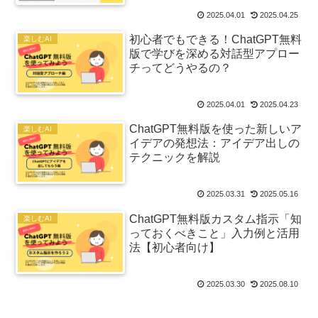
2025.04.01
2025.04.25
初心者でもできる！ChatGPT無料
楽しむAI
版で学びを深める対話型アプロー
チってどうやるの？
2025.04.01
2025.04.23
ChatGPT無料版を使った新しいア
楽しむAI
イデアの発想法：アイデア出しの
テクニックを解説
2025.03.31
2025.05.16
ChatGPT無料版カスタム指示「知
楽しむAI
っておくべきこと」入力例と活用
法【初心者向け】
2025.03.30
2025.08.10