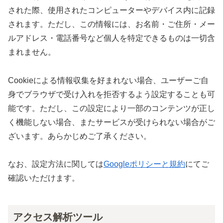
された際、使用されたコンピューターやデバイス内に記録
されます。ただし、この情報には、お名前・ご住所・メー
ルアドレス・電話番号など個人を特定できるものは一切含
まれません。
Cookieによる情報収集を好まれない場合、ユーザーご自
身でブラウザで受け入れを拒否するよう設定することも可
能です。ただし、この設定により一部のコンテンツが正し
く機能しない場合、またサービスが受けられない場合がご
ざいます。あらかじめご了承ください。
なお、設定方法に関しては
Googleポリシーと規約
にてご
確認いただけます。
アクセス解析ツール