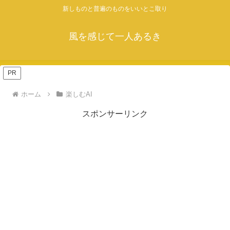
新しものと普遍のものをいいとこ取り
風を感じて一人あるき
PR
ホーム
楽しむAI
スポンサーリンク