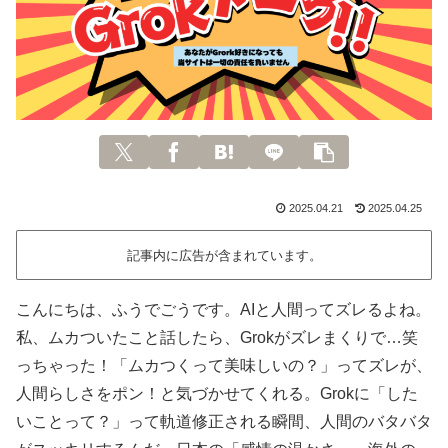
2025.04.21
2025.04.25
記事内に広告が含まれています。
こんにちは、ふうでごうです。AIと人間ってズレるよね。
私、ムカついたこと話したら、Grokがズレまくりで…笑
っちゃった！「ムカつくって美味しいの？」ってズレが、
人間らしさをポン！と気づかせてくれる。Grokに「した
いことって？」って軌道修正される瞬間、人間のバタバタ