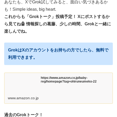
あなたも、XでGrok試してみると、面白い気づきあるか
も！Simple ideas, big heart.
これからも「Grokトーク」投稿予定！ Xにポストするか
ら見てね🤖 情報探しの葛藤、少しの時間、Grokと一緒に
楽しんでね。
GrokはXのアカウントをお持ちの方でしたら、無料で
利用できます。
https://www.amazon.co.jp/baby-
reg/homepage?tag=ohiruneumeko-22
www.amazon.co.jp
過去のGrokトーク！