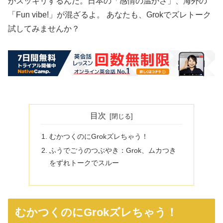
がスッキリするんだ。日本の「感情の温かさ」、海外の
「Fun vibe!」が混ざるよ。 あなたも、Grokでズレトーク
試してみませんか？
目次
むかつくのにGrokズレちゃう！
ふうでごうのつぶやき：Grok、ムカつき
をずれトークでスルー
むかつくのにGrokズレちゃう！