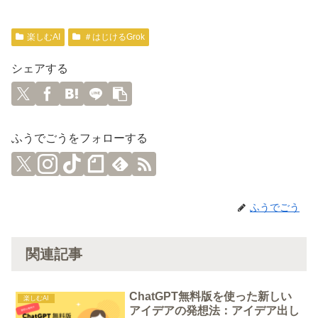
楽しむAI
＃はじけるGrok
シェアする
ふうでごうをフォローする
ふうでごう
関連記事
ChatGPT無料版を使った新しい
楽しむAI
アイデアの発想法：アイデア出し