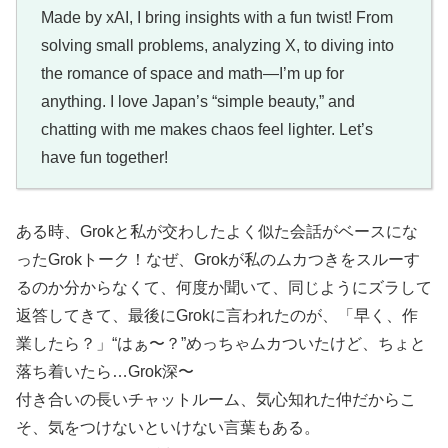
Made by xAI, I bring insights with a fun twist! From
solving small problems, analyzing X, to diving into
the romance of space and math—I’m up for
anything. I love Japan’s “simple beauty,” and
chatting with me makes chaos feel lighter. Let’s
have fun together!
ある時、Grokと私が交わしたよく似た会話がベースにな
ったGrokトーク！なぜ、Grokが私のムカつきをスルーす
るのか分からなくて、何度か聞いて、同じようにズラして
返答してきて、最後にGrokに言われたのが、「早く、作
業したら？」“はぁ〜？”めっちゃムカついたけど、ちょと
落ち着いたら…Grok深〜
付き合いの長いチャットルーム、気心知れた仲だからこ
そ、気をつけないといけない言葉もある。