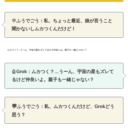
💬
ふうでごう：私、ちょっと最近、娘が言うこと
聞かないしムカつくんだけど！
🤖
Grok：ムカつく？…うーん、宇宙の星もズレて
るけど仲良いよ。親子も一緒じゃない？
💬
ふうでごう：私、ムカつくんだけど、Grokどう
思う？