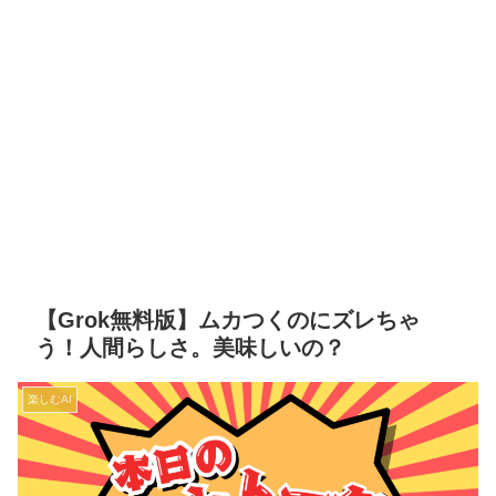
【Grok無料版】ムカつくのにズレちゃ
う！人間らしさ。美味しいの？
楽しむAI