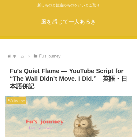
新しものと普遍のものをいいとこ取り
風を感じて一人あるき
ホーム
Fu's journey
Fu’s Quiet Flame — YouTube Script for
“The Wall Didn’t Move. I Did.” 英語・日
本語併記
Fu's journey