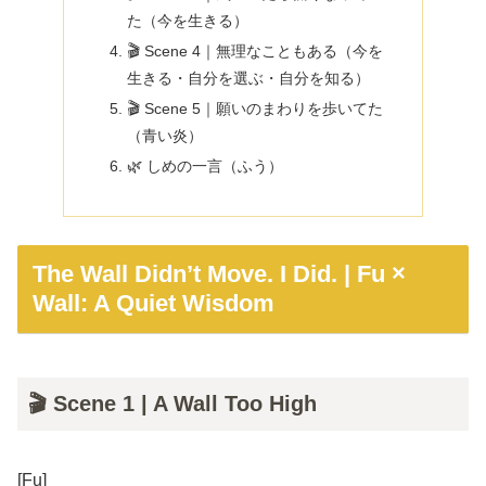
た（今を生きる）
🎬 Scene 4｜無理なこともある（今を
生きる・自分を選ぶ・自分を知る）
🎬 Scene 5｜願いのまわりを歩いてた
（青い炎）
🌿 しめの一言（ふう）
The Wall Didn’t Move. I Did. | Fu ×
Wall: A Quiet Wisdom
🎬 Scene 1 | A Wall Too High
[Fu]