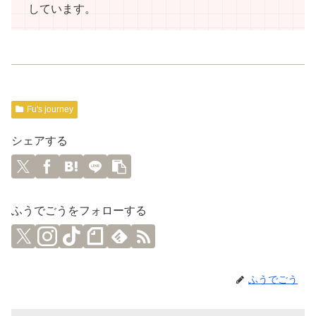
しています。
Fu's journey
シェアする
ふうでごうをフォローする
ふうでごう