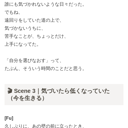
誰にも気づかれないような日々だった。
でもね、
遠回りをしていた道の上で、
気づかないうちに、
苦手なことが、ちょっとだけ、
上手になってた。
「自分を選びなおす」って、
たぶん、そういう時間のことだと思う。
🎬 Scene 3｜気づいたら低くなっていた
（今を生きる）
[Fu]
久しぶりに、あの壁の前に立ったとき、