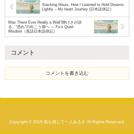
Stacking Hours: How I Learned to Hold Dreams
Lightly – My heart Journey (日本語併記）
Was There Ever Really a Wall?静けさが語
る、“恐れ”の向こう側へ — Fu’s Quiet
Wisdom（英語日本語併記）
コメント
コメントを書き込む
Copyright © 2019 風を感じて一人あるき All Rights Reserved.